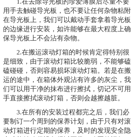
1.在去除导光板的珍爱薄膜后尽量不要
用手去触碰导光板，也不要让任何杂物粘附
在导光板上，我们可以戴动手套拿着导光板
的边缘进行安装，如许能够在最大程度上确
保导光板上不会沾有杂物。
2.在搬运滚动灯箱的时候肯定得特别很
是细致，由于滚动灯箱比较脆弱，不能够磕
磕碰碰，否则容易损坏滚动灯箱。若是在搬
运的途中，在箱体外观沾有许多的灰尘，我
们可以用干净的抹布进行擦拭，切记不可用
手直接擦拭滚动灯箱，否则会越擦越脏。
3.在所有的安装过程都完之后，我们必
要制订一个周到的保养计划，由于只有对滚
动灯箱进行定期的保养，及时的发现安全隐