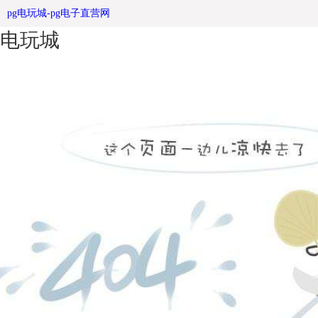
滚动灯箱的材质选用于安装事宜 -pg
pg电玩城-pg电子直营网
电玩城