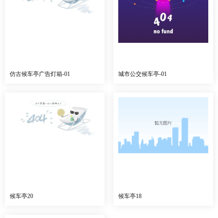
仿古候车亭广告灯箱-01
城市公交候车亭-01
候车亭20
候车亭18