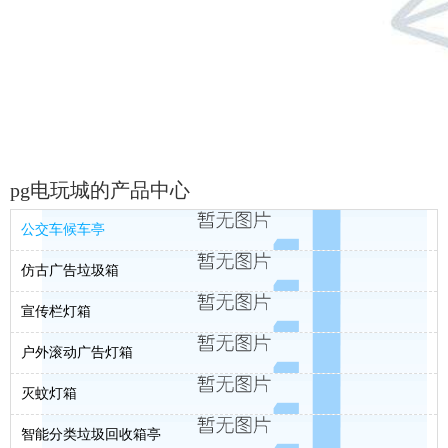
pg电玩城的产品中心
公交车候车亭
仿古广告垃圾箱
宣传栏灯箱
户外滚动广告灯箱
灭蚊灯箱
智能分类垃圾回收箱亭