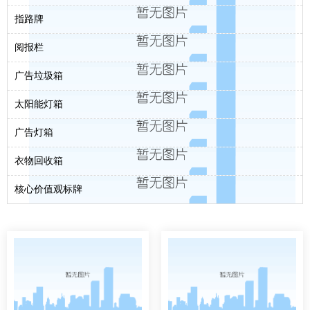
指路牌
阅报栏
广告垃圾箱
太阳能灯箱
广告灯箱
衣物回收箱
核心价值观标牌