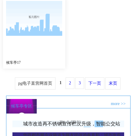
候车亭17
1
2
3
pg电子直营网首页
下一页
末页
more >>
候车亭专区
城市改造再不锈钢宣传栏次升级，智能公交站
台
华西都市网企业频道为网友提供鸿鑫嘉和：城市改造