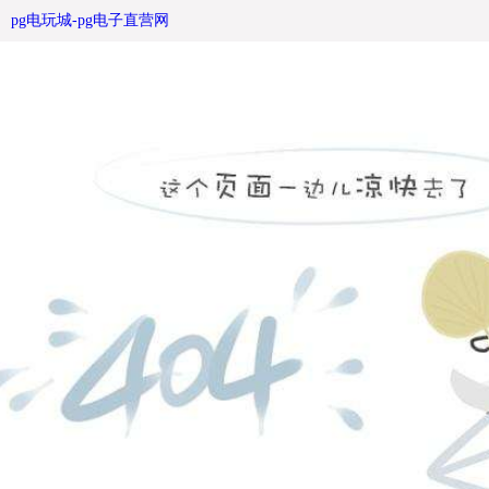
新闻中心-pg电玩城
pg电玩城-pg电子直营网