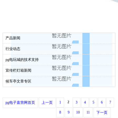
产品新闻
行业动态
pg电玩城的技术支持
宣传栏灯箱新闻
候车亭文章专区
2
1
3
4
5
6
7
pg电子直营网首页
上一页
8
9
10
11
下一页