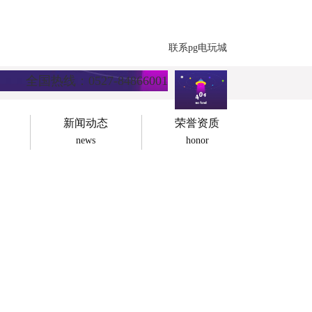
联系pg电玩城
全国热线：0527-84866001
新闻动态
荣誉资质
news
honor