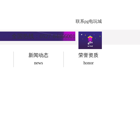
联系pg电玩城
全国热线：0527-84866001
新闻动态
荣誉资质
news
honor