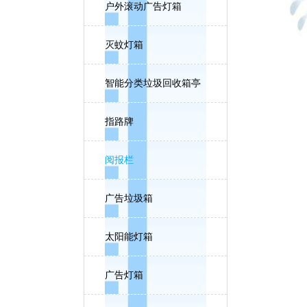
户外滚动广告灯箱
灭蚊灯箱
智能分类垃圾回收箱亭
指路牌
阅报栏
广告垃圾箱
太阳能灯箱
广告灯箱