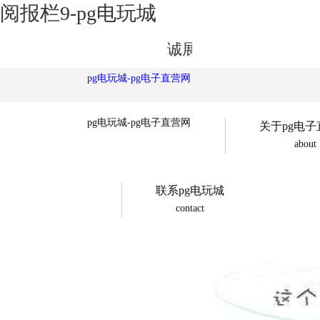
阅报栏9-pg电玩城
诚展广告欢迎您
pg电玩城-pg电子直营网
pg电玩城-pg电子直营网
关于pg电
about
联系pg电玩城
contact