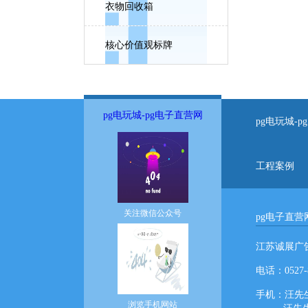
衣物回收箱
核心价值观标牌
pg电玩城-pg电子直营网
pg电玩城-
工程案例
关注微信公众号
pg电子直营网
江苏诚展广
电话：0527-8
手机：汪先生13
浏览手机网站