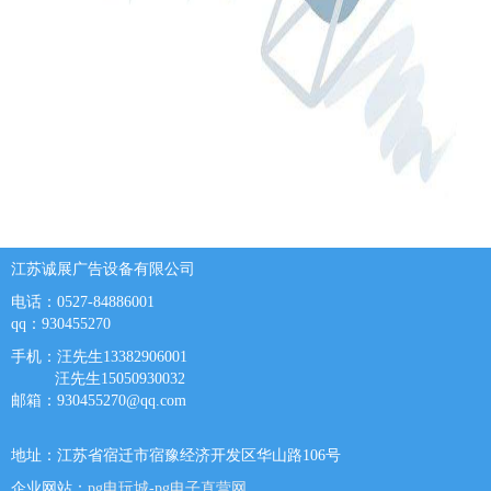
江苏诚展广告设备有限公司
电话：0527-84886001
qq：930455270
手机：汪先生13382906001
汪先生15050930032
邮箱：
930455270@qq.com
地址：江苏省宿迁市宿豫经济开发区华山路106号
企业网站：
pg电玩城-pg电子直营网