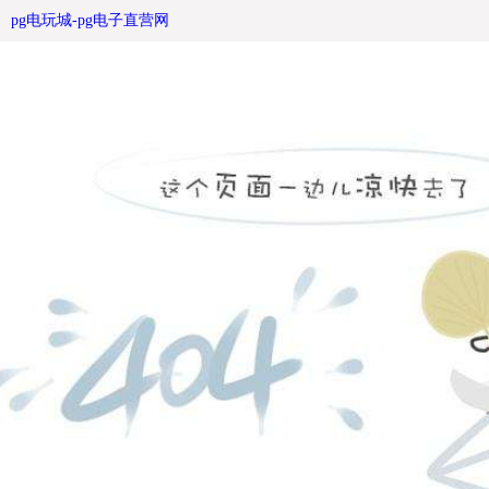
核心价值观19-pg电玩城
pg电玩城-pg电子直营网