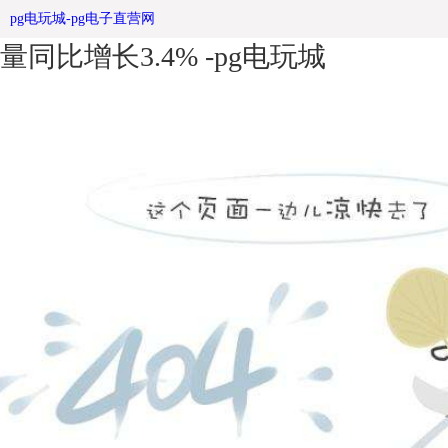
2019年8月份全球粗宣传栏厂家钢产
pg电玩城-pg电子直营网
量同比增长3.4% -pg电玩城