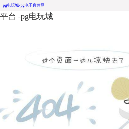
全国互联网安社区宣传栏全管理服务
pg电玩城-pg电子直营网
平台 -pg电玩城