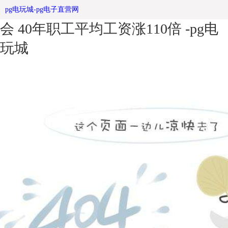
关注70年四川成就发布不锈钢宣传栏
pg电玩城-pg电子直营网
会 40年职工平均工资涨110倍 -pg电
玩城