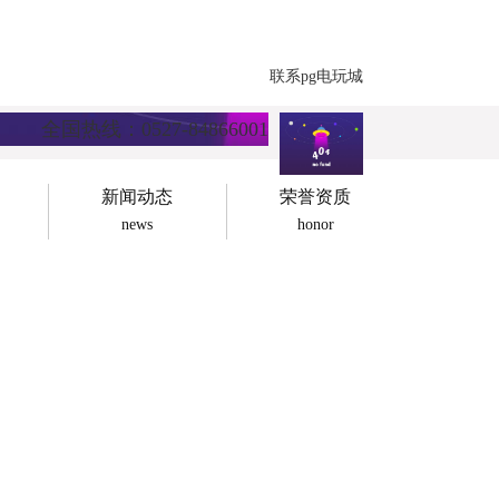
联系pg电玩城
全国热线：0527-84866001
新闻动态
荣誉资质
news
honor