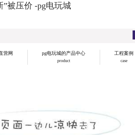
被压价 -pg电玩城
子直营网
pg电玩城的产品中心
工程案例
product
case