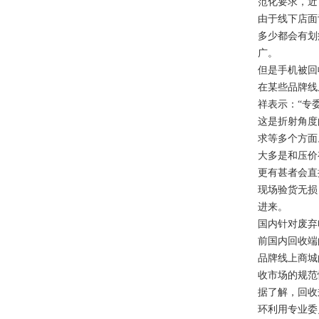
范化要求，近
由于线下店面
多少都会有划
广。
但是手机被回
在某些品牌线
祥表示：“专
这是折射角度
求等多个方面
大多是和压价
更有甚者会直
现场验货无损
进来。
国内针对废弃
前国内回收端
品牌线上商城
收市场的规范
据了解，回收
环利用专业委