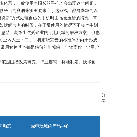
准体系，一般使用年限长的手机才会出现这个问题，
收平台的利润来源主要来自于这些线上品牌商城的以
旧换新”方式处理自己的手机时面临被压价的情况，背
如拆解检测的时候，在正常使用的情况下不会产生划
总结、凝练出优秀企业的pg电玩城的解决方案，但也
段 业内人士：二手手机市场完善的标准体系尚未形成
台常用套路基本都是估价的时候给一个较高价，让用户
业务范围围绕政策研究、行业咨询、标准制定、技术创
分
享
闻动态
pg电玩城的产品中心