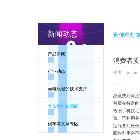
新闻动态
宣传栏灯
产品新闻
消费者质
行业动态
作者：admin
pg电玩城的技术支持
故意找到角度
然后在特定
宣传栏灯箱新闻
给旧手机挑毛
置、再利用各
候车亭文章专区
定服务商压低
回收利用必不