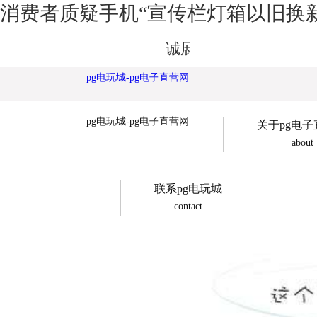
消费者质疑手机“宣传栏灯箱以旧换新”
诚展广告欢迎您
pg电玩城-pg电子直营网
pg电玩城-pg电子直营网
关于pg电
about
联系pg电玩城
contact