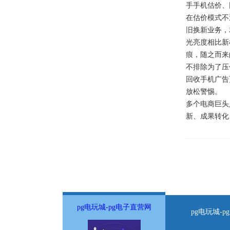
手手机估价、
在估价模式不
旧换新业务，
光亮度相比新
痕，随之而来
不排除为了压
回收手机广告
放松警惕。
多个电商巨头
新、成果转化
pg电玩城-pg电子直营网
pg电玩城-