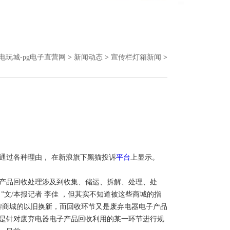
g电玩城-pg电子直营网
>
新闻动态
>
宣传栏灯箱新闻
>
会通过各种理由， 在新浪旗下黑猫投诉
平台
上显示。
子产品回收处理涉及到收集、储运、拆解、处理、处
文/本报记者 李佳 ，但其实不知道被这些商城的指
牌商城的以旧换新，而回收环节又是废弃电器电子产品
是针对废弃电器电子产品回收利用的某一环节进行规