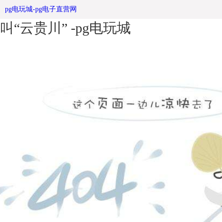
请记住这个年轻人学校宣传栏，他
pg电玩城-pg电子直营网
叫“云贵川” -pg电玩城