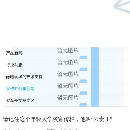
产品新闻
行业动态
pg电玩城的技术支持
宣传栏灯箱新闻
候车亭文章专区
请记住这个年轻人学校宣传栏，他叫“云贵川”