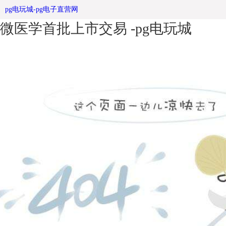
科创板开市 药谷企业党建宣传栏南
pg电玩城-pg电子直营网
微医学首批上市交易 -pg电玩城