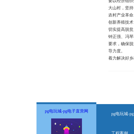
要以经济组织
大山村，坚持
农村产业革命
创新养殖技术
切实提高脱贫
钟正强、冯琴
要求，确保脱
导力度。
着力解决好乡
pg电玩城-pg电子直营网
pg电玩城-
工程案例