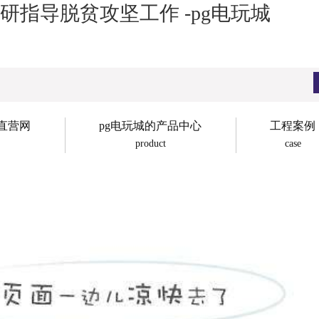
指导脱贫攻坚工作 -pg电玩城
子直营网
pg电玩城的产品中心
工程案例
product
case