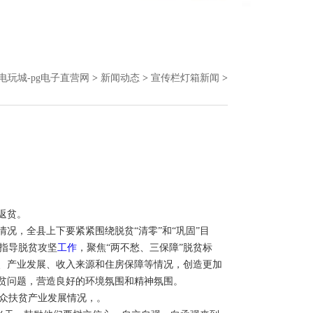
g电玩城-pg电子直营网
>
新闻动态
>
宣传栏灯箱新闻
>
返贫。
况，全县上下要紧紧围绕脱贫“清零”和“巩固”目
指导脱贫攻坚
工作
，聚焦“两不愁、三保障”脱贫标
口、产业发展、收入来源和住房保障等情况，创造更加
脱贫问题，营造良好的环境氛围和精神氛围。
众扶贫产业发展情况，。