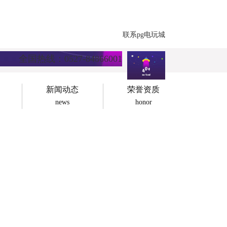
联系pg电玩城
全国热线：0527-84866001
新闻动态
荣誉资质
news
honor