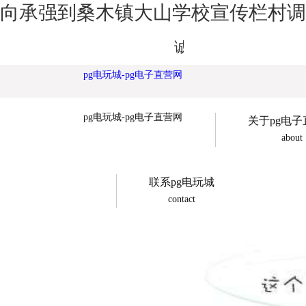
向承强到桑木镇大山学校宣传栏村调研
诚展广告欢迎您
pg电玩城-pg电子直营网
pg电玩城-pg电子直营网
关于pg电
about
联系pg电玩城
contact