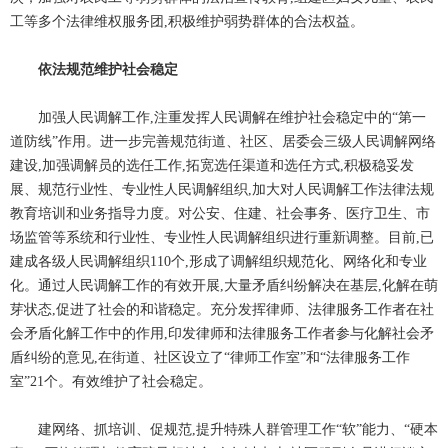
工等多个法律维权服务团,积极维护弱势群体的合法权益。
依法规范维护社会稳定
加强人民调解工作,注重发挥人民调解在维护社会稳定中的“第一
道防线”作用。进一步完善规范街道、社区、居委会三级人民调解网络
建设,加强调解员的选任工作,拓宽选任渠道和选任方式,积极稳妥发
展、规范行业性、专业性人民调解组织,加大对人民调解工作法律法规
教育培训和业务指导力度。对公安、住建、社会事务、医疗卫生、市
场监管等系统和行业性、专业性人民调解组织进行重新调整。目前,已
建成各级人民调解组织110个,形成了调解组织规范化、网络化和专业
化。通过人民调解工作的有效开展,大量矛盾纠纷解决在基层,化解在萌
芽状态,促进了社会的和谐稳定。充分发挥律师、法律服务工作者在社
会矛盾化解工作中的作用,印发律师和法律服务工作者参与化解社会矛
盾纠纷的意见,在街道、社区设立了“律师工作室”和“法律服务工作
室”21个。有效维护了社会稳定。
建网络、抓培训、促规范,提升特殊人群管理工作“软”能力、“硬本