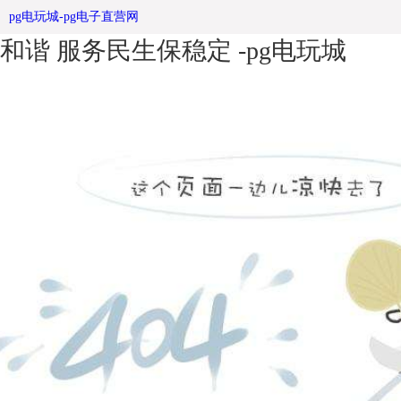
潍坊市高新区弘扬法社区宣传栏治促
pg电玩城-pg电子直营网
和谐 服务民生保稳定 -pg电玩城