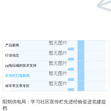
产品新闻
行业动态
pg电玩城的技术支持
宣传栏灯箱新闻
候车亭文章专区
阳朔供电局：学习社区宣传栏先进经验促进党建提
档