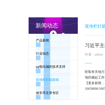
新闻动态
宣传栏灯
产品新闻
习近平主
行业动态
作者：admin
pg电玩城的技术支持
听取有关地方
地区崛起工作
宣传栏灯箱新闻
【更多新闻，
10658000/106
候车亭文章专区