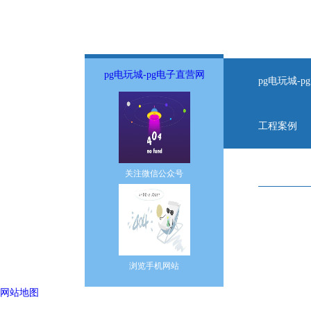
pg电玩城-pg电子直营网
pg电玩城-
工程案例
关注微信公众号
pg电子直营网
icp备案号：
电话：0527-8
手机：汪先生13
浏览手机网站
汪先生150
网站地图
地址：江苏