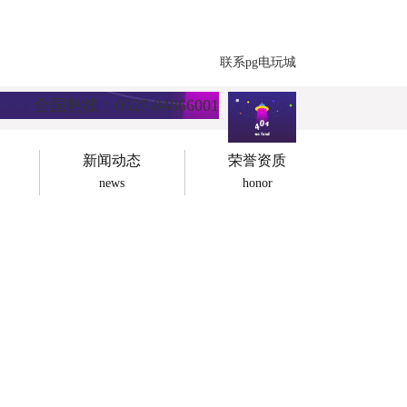
联系pg电玩城
全国热线：0527-84866001
新闻动态
荣誉资质
news
honor