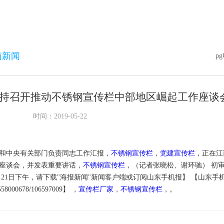
箱新闻
p
持召开推动不锈钢宣传栏中部地区崛起工作座谈
时间：2019-05-22
和中央有关部门负责同志工作汇报，
不锈钢宣传栏
，
党建宣传栏
，正在江
座谈会，并发表重要讲话，
不锈钢宣传栏
，（记者张晓松、谢环驰） 初审
 21日下午，请下载"海报新闻"新闻客户端或订阅山东手机报】 【山东手机
558000678/106597009】 ，
宣传栏厂家
，
不锈钢宣传栏
，。