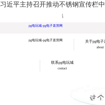
习近平主持召开推动不锈钢宣传栏中部
诚展广告欢迎您
pg电玩城-pg电子直营网
pg电玩城-pg电子直营网
关于pg电
about
联系pg电玩城
contact