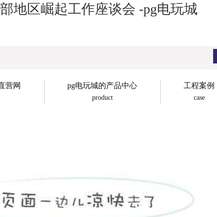
地区崛起工作座谈会 -pg电玩城
子直营网
pg电玩城的产品中心
工程案例
product
case