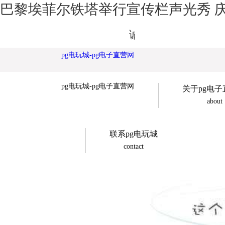
巴黎埃菲尔铁塔举行宣传栏声光秀 庆祝
诚展广告欢迎您
pg电玩城-pg电子直营网
pg电玩城-pg电子直营网
关于pg电
about
联系pg电玩城
contact