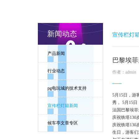
新闻动态
宣传栏灯
产品新闻
巴黎埃菲
行业动态
作者：admin
pg电玩城的技术支持
5月15日，
秀， 5月1
宣传栏灯箱新闻
法国巴黎埃菲
庆祝铁塔13
候车亭文章专区
庆祝铁塔130
生日，游客们