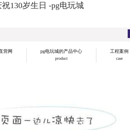
130岁生日 -pg电玩城
子直营网
pg电玩城的产品中心
工程案例
product
case