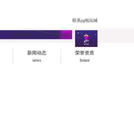
联系pg电玩城
全国热线：0527-84866001
新闻动态
荣誉资质
news
honor