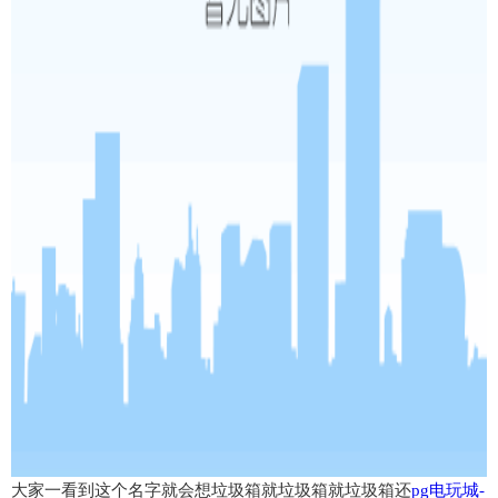
大家一看到这个名字就会想垃圾箱就垃圾箱就垃圾箱还
pg电玩城-