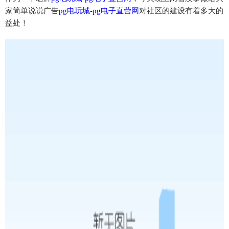
家简单说说广告
pg电玩城-pg电子直营网
对社区的建设有着多大的
益处！