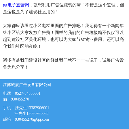
pg电子直营网
，就想利用广告位赚钱的嘛！不错是这个道理，但
是这也是为了建设社区用的！
大家都应该看过小区电梯里面的广告排吧！我记得有一个新闻年
终小区给大家发放广告费！同样的我们的广告垃圾箱不仅仅可以
起到建设社区美化环境，也可以为大家节省物业费用。还可以亮
化我们社区的夜晚！
诸多有益我们建设社区的好处我们就不一一去说了，诚展广告设
备为您分享！
江苏诚展广告设备有限公司
电话：0527-84886001
qq：930455270
手机：汪先生13382906001
汪先生15050930032
邮箱：
930455270@qq.com