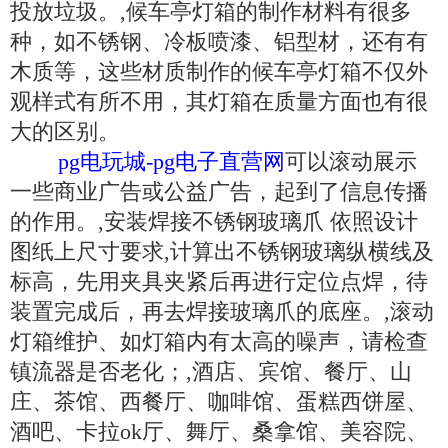
投放垃圾。,候车亭灯箱的制作材料有很多
种，如不锈钢、冷板喷漆、铝型材，还有有
木质等，这些材质制作的候车亭灯箱不仅外
观样式有所不用，其灯箱在质量方面也有很
大的区别。
pg电玩城-pg电子直营网
可以滚动展示
一些商业广告或公益广告，起到了信息传播
的作用。,安装焊接不锈钢玻璃爪 依照设计
图纸上尺寸要求,计算出不锈钢玻璃纵横线及
标高，先用夹具夹紧后再进行定位点焊，待
装置完成后，再去焊接玻璃爪的底座。,滚动
灯箱维护、如灯箱内有太高的噪声，请检查
镇流器是否老化；,酒店、宾馆、餐厅、山
庄、茶馆、西餐厅、咖啡馆、蛋糕西饼屋、
酒吧、卡拉ok厅、舞厅、桑拿馆、美容院、