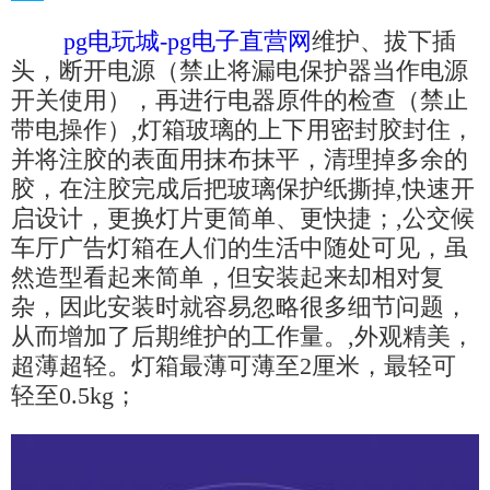
pg电玩城-pg电子直营网
维护、拔下插
头，断开电源（禁止将漏电保护器当作电源
开关使用），再进行电器原件的检查（禁止
带电操作）,灯箱玻璃的上下用密封胶封住，
并将注胶的表面用抹布抹平，清理掉多余的
胶，在注胶完成后把玻璃保护纸撕掉,快速开
启设计，更换灯片更简单、更快捷；,公交候
车厅广告灯箱在人们的生活中随处可见，虽
然造型看起来简单，但安装起来却相对复
杂，因此安装时就容易忽略很多细节问题，
从而增加了后期维护的工作量。,外观精美，
超薄超轻。灯箱最薄可薄至2厘米，最轻可
轻至0.5kg；