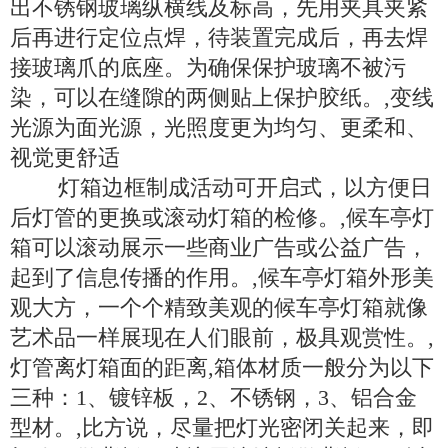
出不锈钢玻璃纵横线及标高，先用夹具夹紧
后再进行定位点焊，待装置完成后，再去焊
接玻璃爪的底座。为确保保护玻璃不被污
染，可以在缝隙的两侧贴上保护胶纸。,变线
光源为面光源，光照度更为均匀、更柔和、
视觉更舒适
灯箱边框制成活动可开启式，以方便日
后灯管的更换或滚动灯箱的检修。,候车亭灯
箱可以滚动展示一些商业广告或公益广告，
起到了信息传播的作用。,候车亭灯箱外形美
观大方，一个个精致美观的候车亭灯箱就像
艺术品一样展现在人们眼前，极具观赏性。,
灯管离灯箱面的距离,箱体材质一般分为以下
三种：1、镀锌板，2、不锈钢，3、铝合金
型材。,比方说，尽量把灯光密闭关起来，即