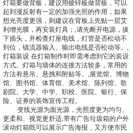
灯箱要做背板，建议用镀锌板做背板，可以
起到漫反射有一定的加强光照的作用，如果
想光亮度更强，则建议在背板上先贴一层艾
利增光膜，再安装灯具；,请先断开电源，拔
下插头，并检查灯座电线，灯管是否松动不
到位，镇流器输入、输出电线是否松动等。,
灯箱装设 在灯箱制作时即需考虑到它的装设
方式。灯箱与墙体的连接方法较多，常用的
方法有悬吊、悬挑和附贴等。,展览馆、博物
馆、图书馆、体育馆、美术馆、陈列馆、歌
剧院、大学、中学、职校、医院、银行、保
险、证券的装饰宣传工程。
变线光源为面光源，光照度更为均匀、
更柔和、视觉更舒适,带有广告垃圾箱的户外
滚动灯箱既可以展示广告海报，又方便市民