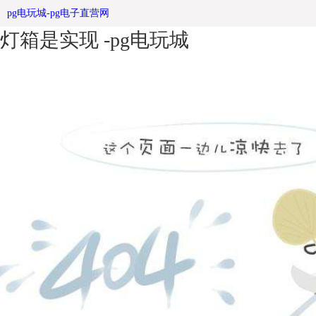
阅报栏生产厂家浅谈新型阅报栏滚动
pg电玩城-pg电子直营网
灯箱是实现 -pg电玩城