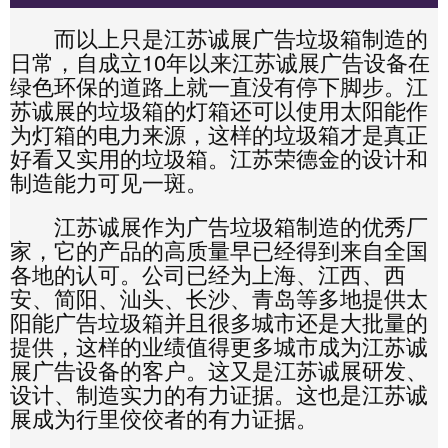
而以上只是江苏诚展广告垃圾箱制造的
日常，自成立10年以来江苏诚展广告设备在
绿色环保的道路上就一直没有停下脚步。江
苏诚展的垃圾箱的灯箱还可以使用太阳能作
为灯箱的电力来源，这样的垃圾箱才是真正
好看又实用的垃圾箱。江苏荣德金的设计和
制造能力可见一斑。
江苏诚展作为广告垃圾箱制造的优秀厂
家，它的产品的高质量早已经得到来自全国
各地的认可。公司已经为上海、江西、西
安、简阳、汕头、长沙、青岛等多地提供太
阳能广告垃圾箱并且很多城市还是大批量的
提供，这样的业绩值得更多城市成为江苏诚
展广告设备的客户。这又是江苏诚展研发、
设计、制造实力的有力证据。这也是江苏诚
展成为行里佼佼者的有力证据。