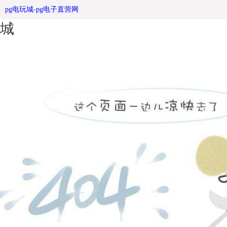
广告垃圾箱也有它的价值观 -pg电玩
pg电玩城-pg电子直营网
城