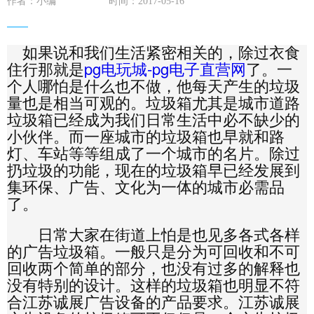
作者：小编
时间：2017-05-16
如果说和我们生活紧密相关的，除过衣食
住行那就是
pg电玩城-pg电子直营网
了。一
个人哪怕是什么也不做，他每天产生的垃圾
量也是相当可观的。垃圾箱尤其是城市道路
垃圾箱已经成为我们日常生活中必不缺少的
小伙伴。而一座城市的垃圾箱也早就和路
灯、车站等等组成了一个城市的名片。除过
扔垃圾的功能，现在的垃圾箱早已经发展到
集环保、广告、文化为一体的城市必需品
了。
日常大家在街道上怕是也见多各式各样
的广告垃圾箱。一般只是分为可回收和不可
回收两个简单的部分，也没有过多的解释也
没有特别的设计。这样的垃圾箱也明显不符
合江苏诚展广告设备的产品要求。江苏诚展