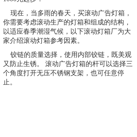
现在，当多雨的春天，买滚动广告灯箱，
你需要考虑滚动生产的灯箱和组成的结构，
以适应春季潮湿气候，以下滚动灯箱厂为大
家介绍滚动灯箱参考因素。
铰链的质量选择，使用内部铰链，既美观
又防止生锈。 滚动广告灯箱的杆可以选择三
个角度打开无压不锈钢支架，也可任意停
止。
icp备案号：
电话：0527-84886001
qq：930455270
手机：汪先生13382906001
汪先生15050930032