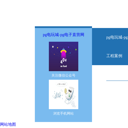
pg电玩城-pg电子直营网
pg电玩城-
工程案例
关注微信公众号
pg电子直营网
icp备案号：
电话：0527-8
手机：汪先生13
浏览手机网站
汪先生150
网站地图
地址：江苏