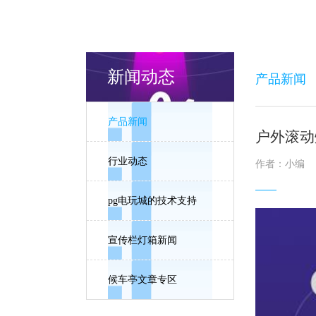
新闻动态
产品新闻
产品新闻
户外滚动
行业动态
作者：小编
pg电玩城的技术支持
宣传栏灯箱新闻
候车亭文章专区