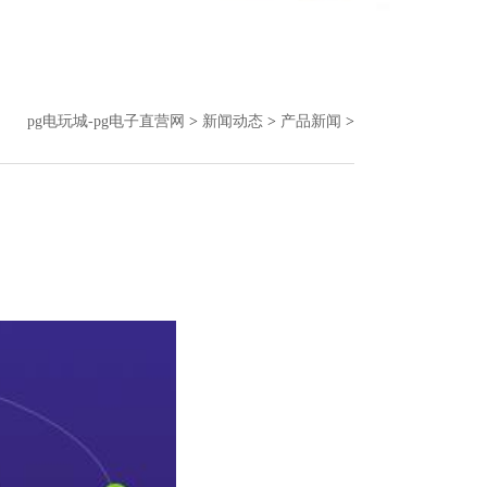
pg电玩城-pg电子直营网
>
新闻动态
>
产品新闻
>