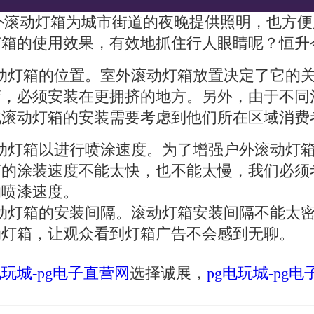
动灯箱为城市街道的夜晚提供照明，也方便
灯箱的使用效果，有效地抓住行人眼睛呢？恒升
动灯箱的位置。室外滚动灯箱放置决定了它的关
睛，必须安装在更拥挤的地方。另外，由于不同
此滚动灯箱的安装需要考虑到他们所在区域消费
动灯箱以进行喷涂速度。为了增强户外滚动灯箱
箱的涂装速度不能太快，也不能太慢，我们必须
的喷漆速度。
动灯箱的安装间隔。滚动灯箱安装间隔不能太密
动灯箱，让观众看到灯箱广告不会感到无聊。
电玩城-pg电子直营网
选择诚展，
pg电玩城-pg