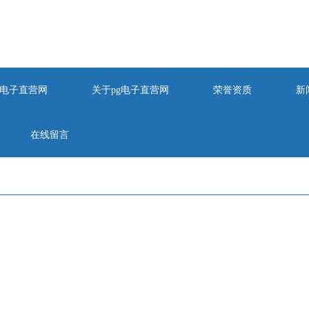
pg电子直营网
关于pg电子直营网
荣誉资质
新
在线留言
的友情链接/links
4886001
qq：930455270
382906001
邮箱：
930455270@qq.com
50930032
省宿迁市宿豫经济开发区华山路106号