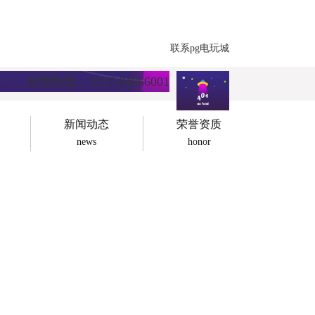
联系pg电玩城
全国热线：0527-84866001
新闻动态
荣誉资质
news
honor