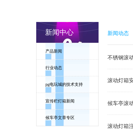
新闻中心
新闻动态
产品新闻
不锈钢滚
行业动态
滚动灯箱
pg电玩城的技术支持
宣传栏灯箱新闻
候车亭滚
候车亭文章专区
滚动灯箱