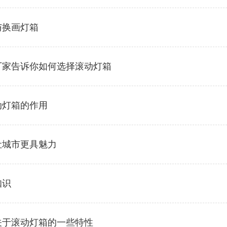
与换画灯箱
厂家告诉你如何选择滚动灯箱
动灯箱的作用
让城市更具魅力
知识
关于滚动灯箱的一些特性