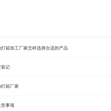
动灯箱加工厂家怎样选择合适的产品
安装记
动灯箱厂家
注意事项