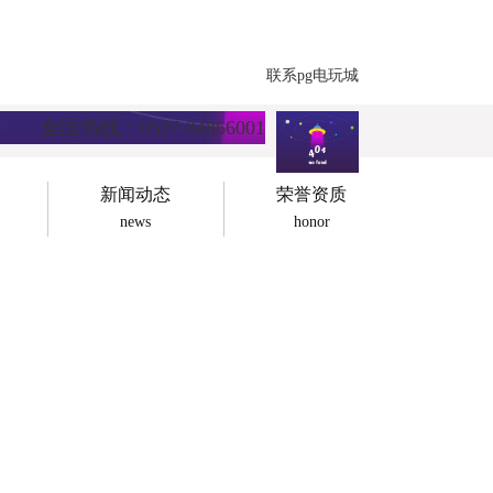
联系pg电玩城
全国热线：0527-84866001
新闻动态
荣誉资质
news
honor