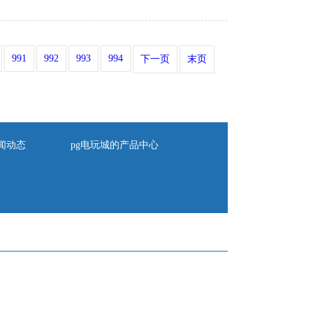
991
992
993
994
下一页
末页
闻动态
pg电玩城的产品中心