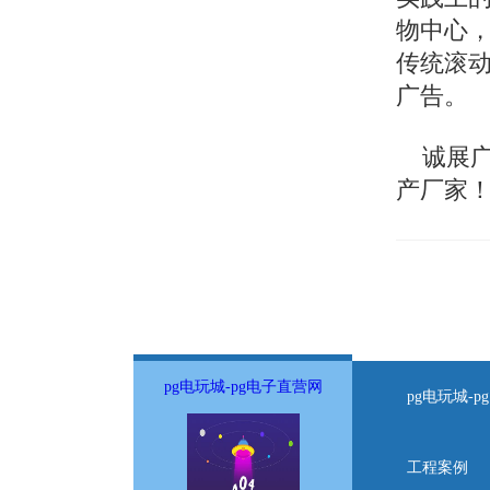
物中心
传统滚
广告。
诚展广
产厂家
pg电玩城-pg电子直营网
pg电玩城-
工程案例