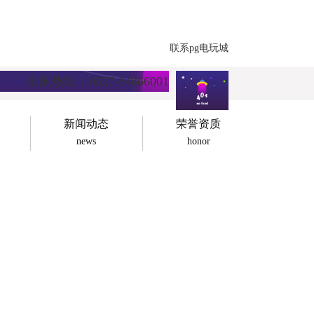
联系pg电玩城
全国热线：0527-84866001
新闻动态
荣誉资质
news
honor