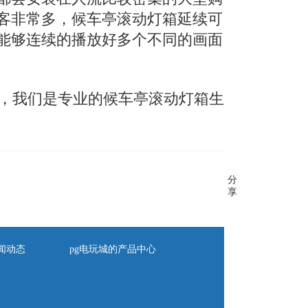
客非常多，候车亭滚动灯箱延续可
能够连续的播放好多个不同的画面
，我们是专业的候车亭滚动灯箱生
分
享
闻动态
pg电玩城的产品中心