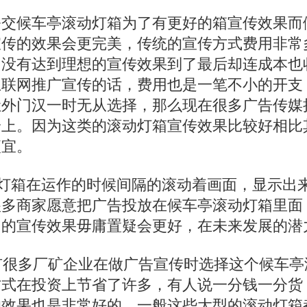
公交候车亭滚动灯箱为了有更好的箱宣传效果而
宣传的效果会更完美，传统的宣传方式费用非常
，没有达到理想的宣传效果到了最后却连成本也
互联网推广宣传的话，费用也是一笔不小的开支
让外门汉一时无从选择，那么现在很多广告传媒
身上。因为这类的滚动灯箱宣传效果比较好相比
便宜。
箱在运作的时候间隔的滚动着画面，显示出来
很多商家愿意把广告投放在候车亭滚动灯箱里面
它的宣传效果毋庸置疑会更好，在未来发展的潜
很多厂矿企业在做广告宣传时选择这个候车亭
方式在投资上节省了许多，有人说一分钱一分货
的效果也是非常好的，一般这些大型的滚动灯箱