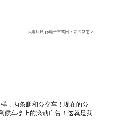
pg电玩城-pg电子直营网
>
新闻动态
>
样，两条腿和公交车！现在的公
到候车亭上的滚动广告！这就是我