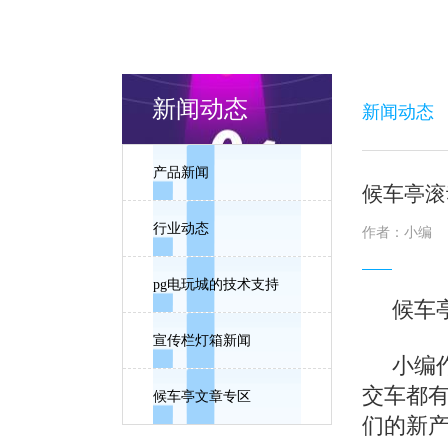
新闻动态
新闻动态
产品新闻
候车亭滚
行业动态
作者：小编
pg电玩城的技术支持
候车亭
宣传栏灯箱新闻
小编作
交车都
候车亭文章专区
们的新